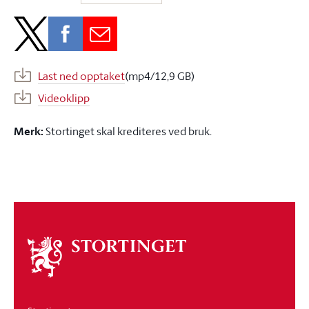
Last ned opptaket
(mp4/12,9 GB)
Videoklipp
Merk:
Stortinget skal krediteres ved bruk.
Om
stortinget