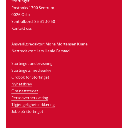
Stortinget
Postboks 1700 Sentrum
0026 Oslo
Sentralbord: 23 31 30 50
Kontakt oss
Ansvarlig redaktør: Mona Mortensen Krane
Nettredaktør: Lars Henie Barstad
Stortinget undervisning
Stortingets mediearkiv
Ordbok for Stortinget
Nyhetsbrev
Om nettstedet
Personvernerklæring
Tilgjengelighetserklæring
Jobb på Stortinget