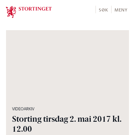
Stortinget.no
SØK
MENY
06:10:01
VIDEOARKIV
Storting tirsdag 2. mai 2017 kl.
12.00