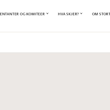
ENTANTER OG KOMITEER
HVA SKJER?
OM STOR