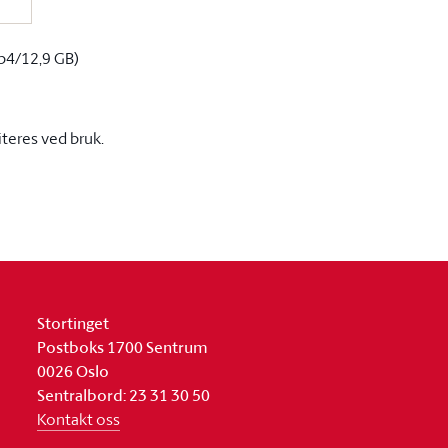
p4/12,9 GB)
iteres ved bruk.
Stortinget
Postboks 1700 Sentrum
0026 Oslo
Sentralbord: 23 31 30 50
Kontakt oss