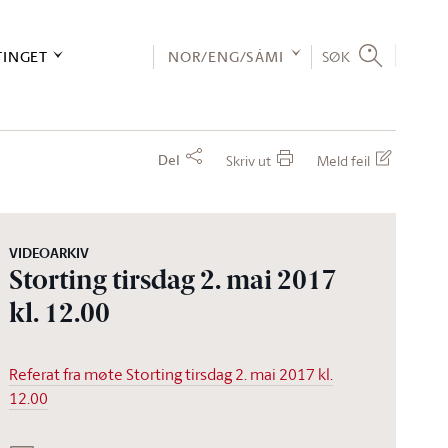
TINGET
NOR/ENG/SÁMI
SØK
Del
Skriv ut
Meld feil
VIDEOARKIV
Storting tirsdag 2. mai 2017
kl. 12.00
Referat fra møte Storting tirsdag 2. mai 2017 kl.
12.00