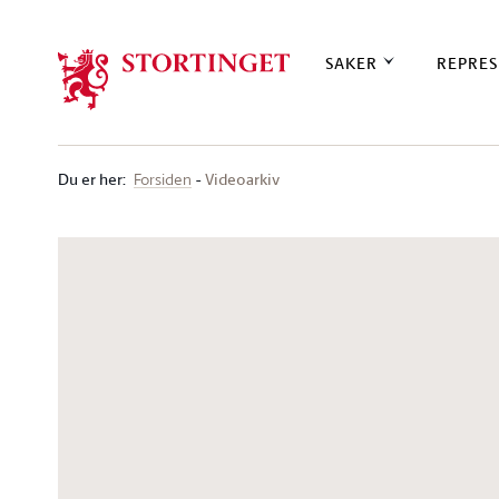
Stortinget.no
SAKER
REPRES
Du er her
:
Videoarkiv
Forsiden