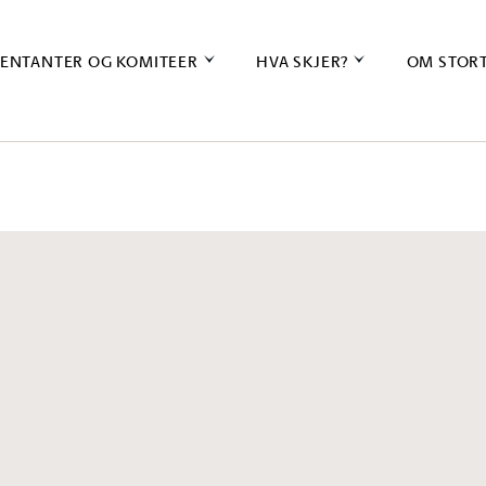
ENTANTER OG KOMITEER
HVA SKJER?
OM STOR