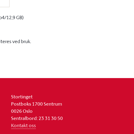
p4/12,9 GB)
iteres ved bruk.
Stortinget
Postboks 1700 Sentrum
0026 Oslo
Sentralbord: 23 31 30 50
Kontakt oss