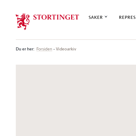
Stortinget.no
SAKER
REPRES
Du er her
:
Videoarkiv
Forsiden