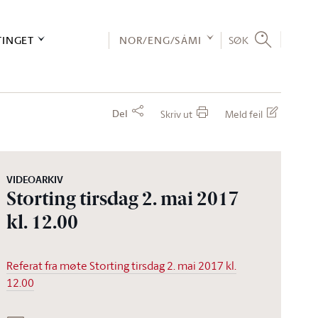
TINGET
NOR/ENG/SÁMI
SØK
Del
Skriv ut
Meld feil
VIDEOARKIV
Storting tirsdag 2. mai 2017
kl. 12.00
Referat fra møte Storting tirsdag 2. mai 2017 kl.
12.00