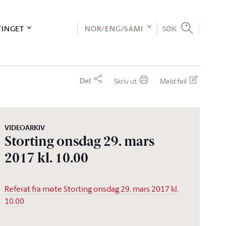
TINGET
NOR/ENG/SÁMI
SØK
Del
Skriv ut
Meld feil
VIDEOARKIV
Storting onsdag 29. mars
2017 kl. 10.00
Referat fra møte Storting onsdag 29. mars 2017 kl.
10.00