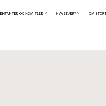
ENTANTER OG KOMITEER
HVA SKJER?
OM STOR