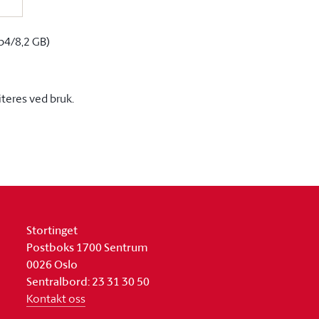
p4/8,2 GB)
iteres ved bruk.
Stortinget
Postboks 1700 Sentrum
0026 Oslo
Sentralbord: 23 31 30 50
Kontakt oss