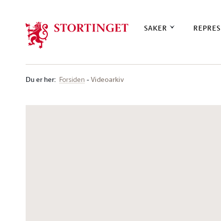
Stortinget.no
SAKER
REPRES
Du er her
:
Videoarkiv
Forsiden