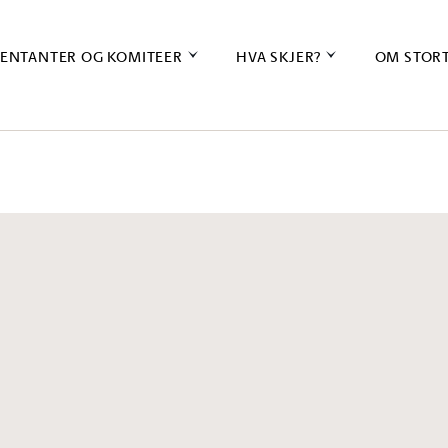
ENTANTER OG KOMITEER
HVA SKJER?
OM STOR