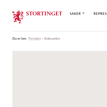
Stortinget.no
SAKER
REPRES
Du er her
:
Videoarkiv
Forsiden