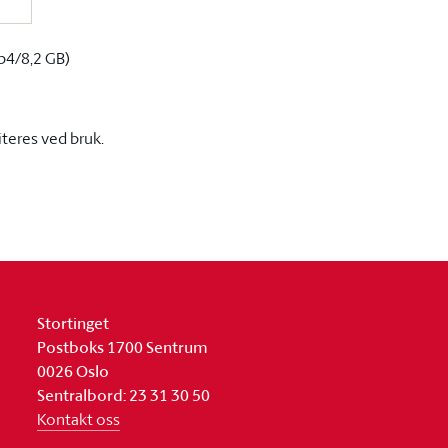
p4/8,2 GB)
iteres ved bruk.
Stortinget
Postboks 1700 Sentrum
0026 Oslo
Sentralbord: 23 31 30 50
Kontakt oss