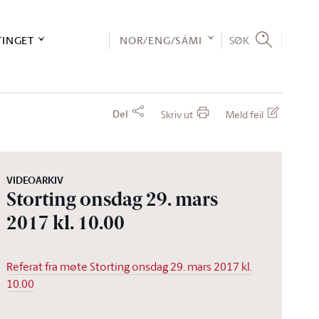
TINGET
NOR/ENG/SÁMI
SØK
Del
Skriv ut
Meld feil
VIDEOARKIV
Storting onsdag 29. mars
2017 kl. 10.00
Referat fra møte Storting onsdag 29. mars 2017 kl.
10.00