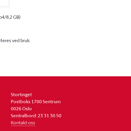
p4/8,2 GB)
iteres ved bruk.
Stortinget
Postboks 1700 Sentrum
0026 Oslo
Sentralbord: 23 31 30 50
Kontakt oss