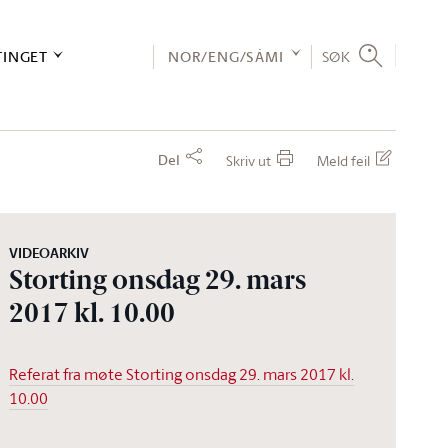
TINGET
NOR/ENG/SÁMI
SØK
Del
Skriv ut
Meld feil
VIDEOARKIV
Storting onsdag 29. mars
2017 kl. 10.00
Referat fra møte Storting onsdag 29. mars 2017 kl.
10.00