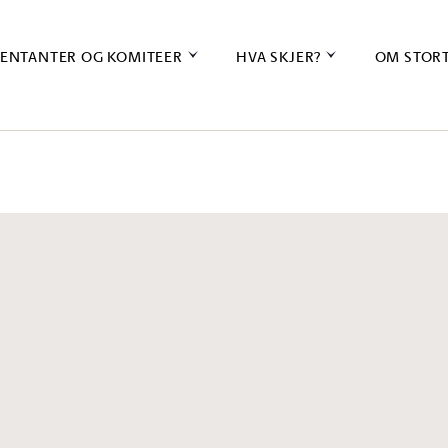
ENTANTER OG KOMITEER
HVA SKJER?
OM STOR