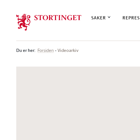
Stortinget.no
SAKER
REPRES
Du er her
:
Videoarkiv
Forsiden