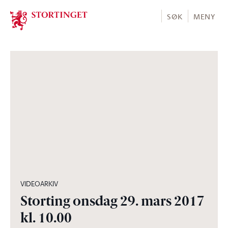
Stortinget.no
SØK
MENY
03:54:31
VIDEOARKIV
Storting onsdag 29. mars 2017
kl. 10.00