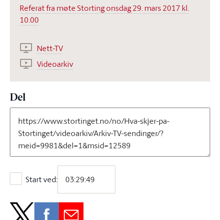
Referat fra møte Storting onsdag 29. mars 2017 kl.
10.00
Nett-TV
Videoarkiv
Del
Start ved:
Start ved: