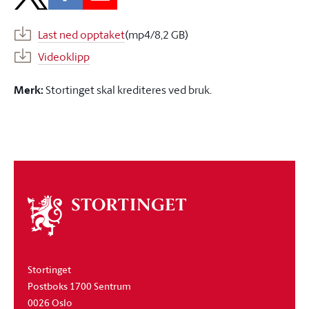
Last ned opptaket
(mp4/8,2 GB)
Videoklipp
Merk:
Stortinget skal krediteres ved bruk.
Om
stortinget
Stortinget
Postboks 1700 Sentrum
0026 Oslo