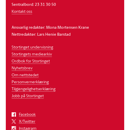
Sentralbord: 23 31 30 50
Kontakt oss
Ansvarlig redaktør: Mona Mortensen Krane
Nettredaktør: Lars Henie Barstad
Stortinget undervisning
Stortingets mediearkiv
Ordbok for Stortinget
Nyhetsbrev
Om nettstedet
Personvernerklæring
Tilgjengelighetserklæring
Jobb på Stortinget
Facebook
X/Twitter
Instagram