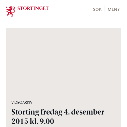
Stortinget.no
SØK
MENY
04:27:59
VIDEOARKIV
Storting fredag 4. desember
2015 kl. 9.00