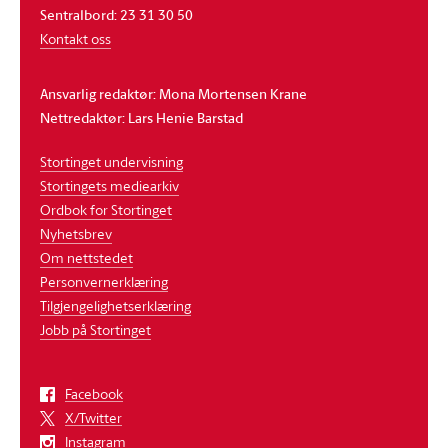
Sentralbord: 23 31 30 50
Kontakt oss
Ansvarlig redaktør: Mona Mortensen Krane
Nettredaktør: Lars Henie Barstad
Stortinget undervisning
Stortingets mediearkiv
Ordbok for Stortinget
Nyhetsbrev
Om nettstedet
Personvernerklæring
Tilgjengelighetserklæring
Jobb på Stortinget
Facebook
X/Twitter
Instagram