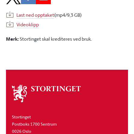
Last ned opptaket
(mp4/9,3 GB)
Videoklipp
Merk:
Stortinget skal krediteres ved bruk.
Om
stortinget
Stortinget
Postboks 1700 Sentrum
0026 Oslo