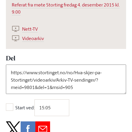
Referat fra møte Storting fredag 4. desember 2015 kl.
9.00
Nett-TV
Videoarkiv
Del
Start ved:
Start ved: