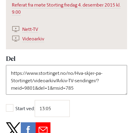
Referat fra møte Storting fredag 4. desember 2015 kl.
9.00
Nett-TV
Videoarkiv
Del
Start ved:
Start ved: