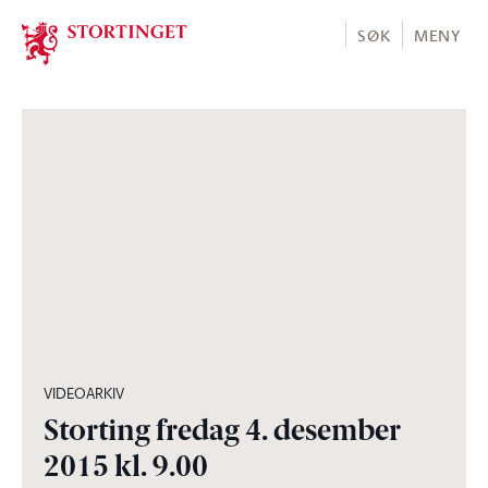
Stortinget.no
SØK
MENY
04:27:59
VIDEOARKIV
Storting fredag 4. desember
2015 kl. 9.00