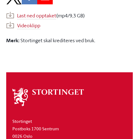
Last ned opptaket
(mp4/9,3 GB)
Videoklipp
Merk:
Stortinget skal krediteres ved bruk.
Om
stortinget
Stortinget
Postboks 1700 Sentrum
0026 Oslo