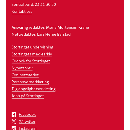
Sentralbord: 23 31 30 50
Kontakt oss
Ansvarlig redaktør: Mona Mortensen Krane
Nettredaktør: Lars Henie Barstad
Stortinget undervisning
Stortingets mediearkiv
Ordbok for Stortinget
Nyhetsbrev
Om nettstedet
Personvernerklæring
Tilgjengelighetserklæring
Jobb på Stortinget
Facebook
X/Twitter
Instagram