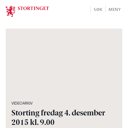
Stortinget.no
SØK
MENY
04:27:59
VIDEOARKIV
Storting fredag 4. desember
2015 kl. 9.00