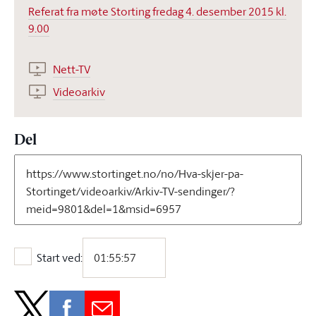
Referat fra møte Storting fredag 4. desember 2015 kl.
9.00
Nett-TV
Videoarkiv
Del
Start ved:
Start ved: