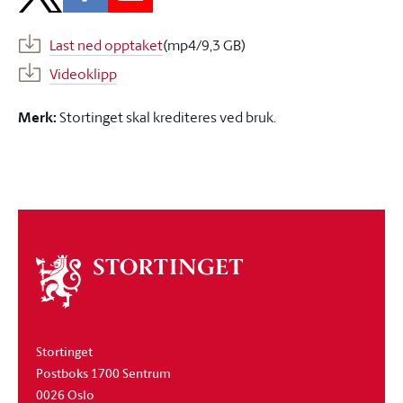
Last ned opptaket
(mp4/9,3 GB)
Videoklipp
Merk:
Stortinget skal krediteres ved bruk.
Om
stortinget
Stortinget
Postboks 1700 Sentrum
0026 Oslo