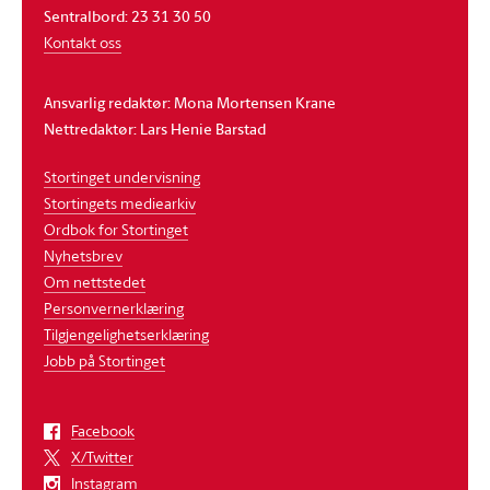
Sentralbord: 23 31 30 50
Kontakt oss
Ansvarlig redaktør: Mona Mortensen Krane
Nettredaktør: Lars Henie Barstad
Stortinget undervisning
Stortingets mediearkiv
Ordbok for Stortinget
Nyhetsbrev
Om nettstedet
Personvernerklæring
Tilgjengelighetserklæring
Jobb på Stortinget
Facebook
X/Twitter
Instagram