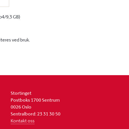
p4/9,3 GB)
iteres ved bruk.
Stortinget
Postboks 1700 Sentrum
0026 Oslo
Sentralbord: 23 31 30 50
Kontakt oss