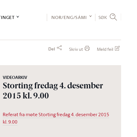
TINGET
NOR/ENG/SÁMI
SØK
Del
Skriv ut
Meld feil
VIDEOARKIV
Storting fredag 4. desember
2015 kl. 9.00
Referat fra møte Storting fredag 4. desember 2015
kl. 9.00