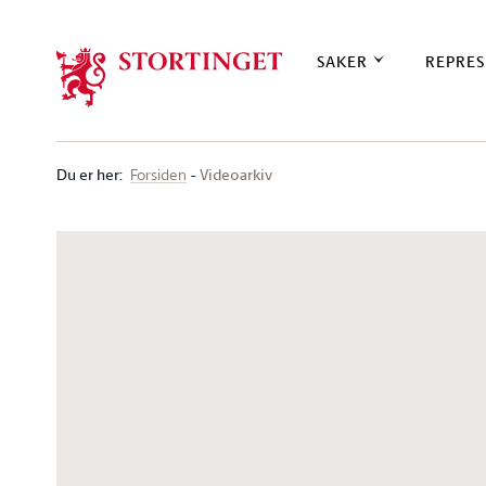
Stortinget.no
SAKER
REPRES
Du er her
:
Videoarkiv
Forsiden