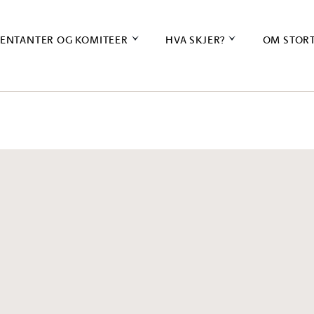
ENTANTER OG KOMITEER
HVA SKJER?
OM STOR