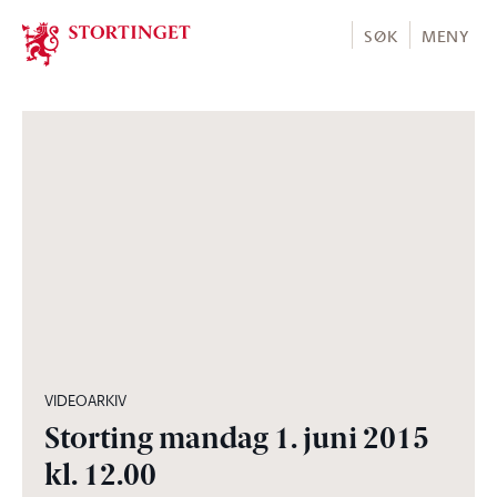
Stortinget.no
SØK
MENY
06:11:15
VIDEOARKIV
Storting mandag 1. juni 2015
kl. 12.00