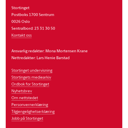
Stortinget
Postboks 1700 Sentrum
0026 Oslo
Sentralbord: 23 31 30 50
Kontakt oss
Ansvarlig redaktør: Mona Mortensen Krane
Nettredaktør: Lars Henie Barstad
Stortinget undervisning
Stortingets mediearkiv
Ordbok for Stortinget
Nyhetsbrev
Om nettstedet
Personvernerklæring
Tilgjengelighetserklæring
Jobb på Stortinget