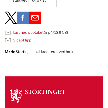
Start ved:
Start ved:
Last ned opptaket
(mp4/12,9 GB)
Videoklipp
Merk:
Stortinget skal krediteres ved bruk.
Om
stortinget