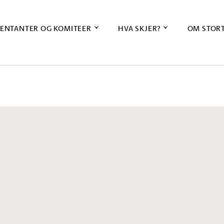
ENTANTER OG KOMITEER
HVA SKJER?
OM STOR