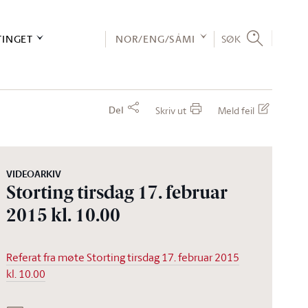
TINGET
NOR/ENG/SÁMI
SØK
Del
Skriv ut
Meld feil
VIDEOARKIV
Storting tirsdag 17. februar
2015 kl. 10.00
Referat fra møte Storting tirsdag 17. februar 2015
kl. 10.00