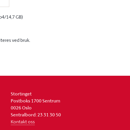
p4/14,7 GB)
iteres ved bruk.
Stortinget
Postboks 1700 Sentrum
0026 Oslo
Sentralbord: 23 31 30 50
Kontakt oss