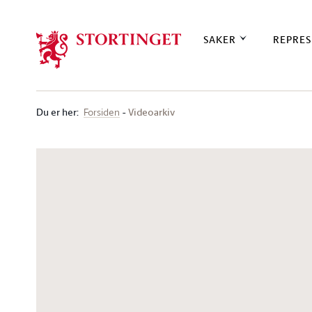
Stortinget.no
SAKER
REPRES
Du er her
:
Videoarkiv
Forsiden