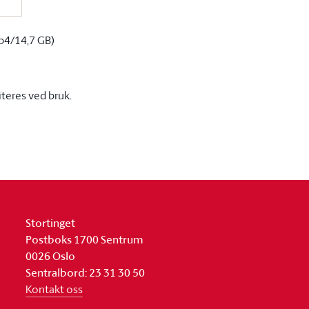
p4/14,7 GB)
iteres ved bruk.
Stortinget
Postboks 1700 Sentrum
0026 Oslo
Sentralbord: 23 31 30 50
Kontakt oss