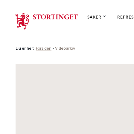
Stortinget.no
SAKER
REPRES
Du er her
:
Videoarkiv
Forsiden