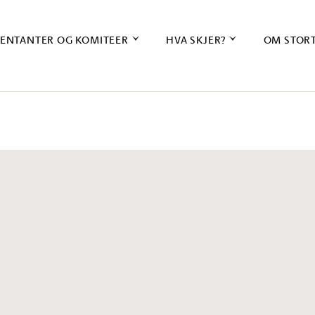
ENTANTER OG KOMITEER
HVA SKJER?
OM STOR