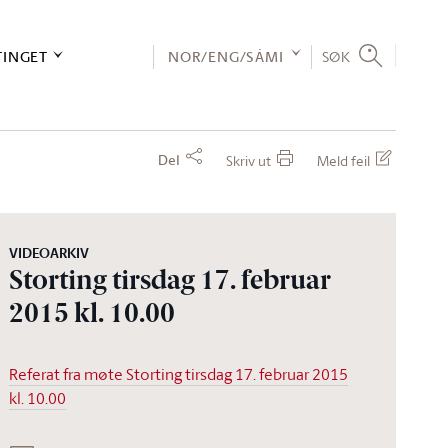
TINGET
NOR/ENG/SÁMI
SØK
Del
Skriv ut
Meld feil
VIDEOARKIV
Storting tirsdag 17. februar
2015 kl. 10.00
Referat fra møte Storting tirsdag 17. februar 2015
kl. 10.00