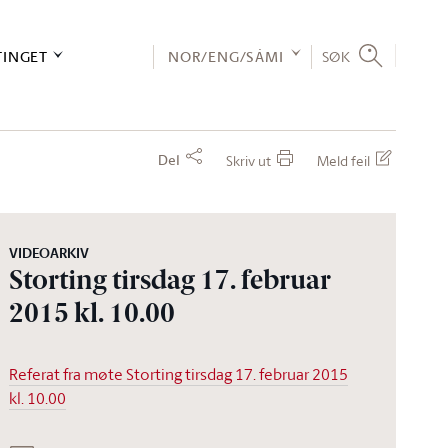
TINGET
NOR/ENG/SÁMI
SØK
Del
Skriv ut
Meld feil
VIDEOARKIV
Storting tirsdag 17. februar
2015 kl. 10.00
Referat fra møte Storting tirsdag 17. februar 2015
kl. 10.00