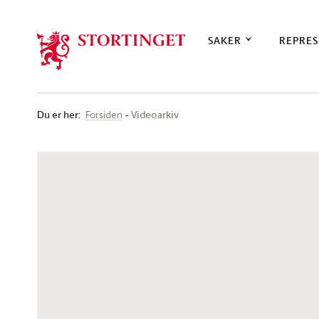
Stortinget.no
SAKER
REPRES
Du er her
:
Videoarkiv
Forsiden