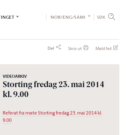
TINGET
NOR/ENG/SÁMI
SØK
Del
Skriv ut
Meld feil
VIDEOARKIV
Storting fredag 23. mai 2014
kl. 9.00
Referat fra møte Storting fredag 23. mai 2014 kl.
9.00