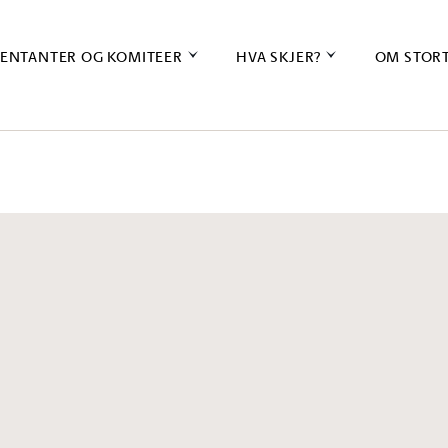
ENTANTER OG KOMITEER
HVA SKJER?
OM STOR