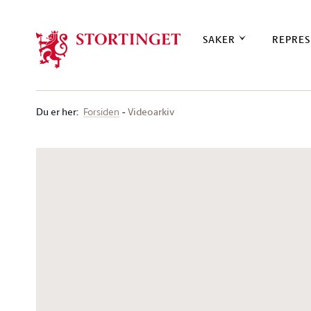
Stortinget.no
SAKER
REPRES
Du er her
:
Videoarkiv
Forsiden