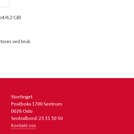
p4/6,2 GB)
iteres ved bruk.
Stortinget
Postboks 1700 Sentrum
0026 Oslo
Sentralbord: 23 31 30 50
Kontakt oss