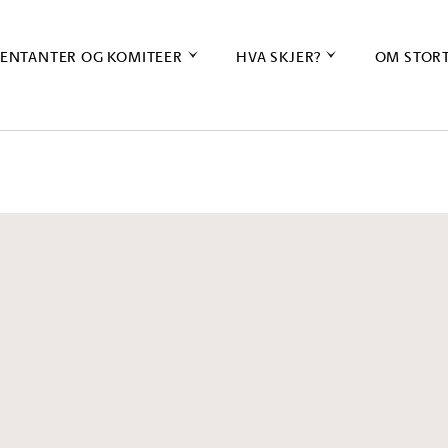
ENTANTER OG KOMITEER
HVA SKJER?
OM STOR