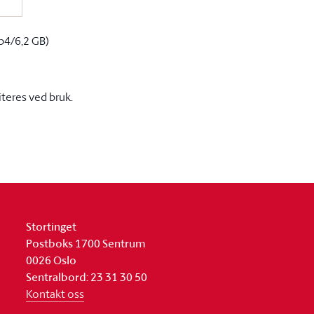
p4/6,2 GB)
iteres ved bruk.
Stortinget
Postboks 1700 Sentrum
0026 Oslo
Sentralbord: 23 31 30 50
Kontakt oss