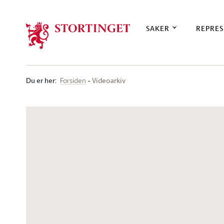
Stortinget.no
SAKER
REPRES
Du er her
:
Videoarkiv
Forsiden