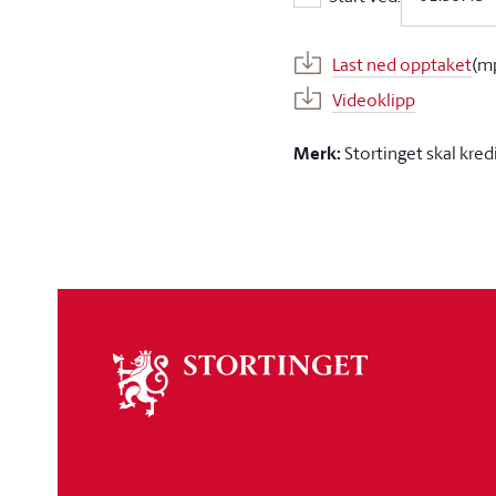
Start ved:
Last ned opptaket
(m
Videoklipp
Merk:
Stortinget skal kred
Om
stortinget