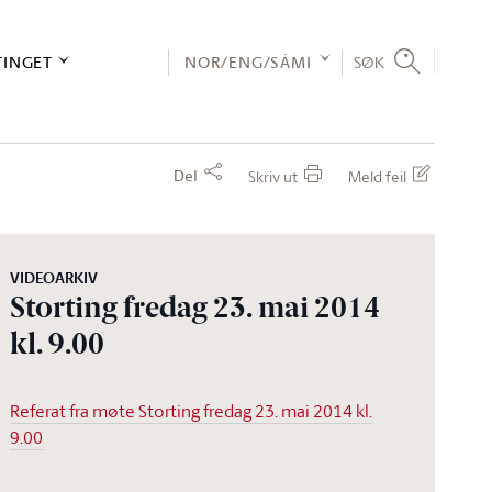
TINGET
NOR/ENG/SÁMI
SØK
Del
Skriv ut
Meld feil
VIDEOARKIV
Storting fredag 23. mai 2014
kl. 9.00
Referat fra møte Storting fredag 23. mai 2014 kl.
9.00