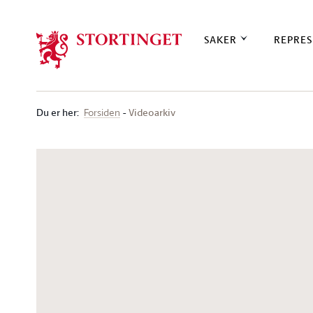
Stortinget.no
SAKER
REPRES
Du er her
:
Videoarkiv
Forsiden