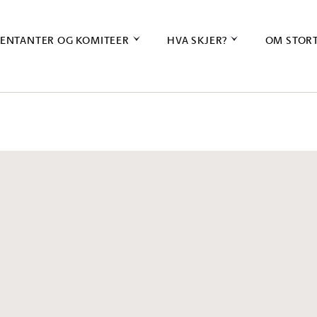
ENTANTER OG KOMITEER
HVA SKJER?
OM STOR