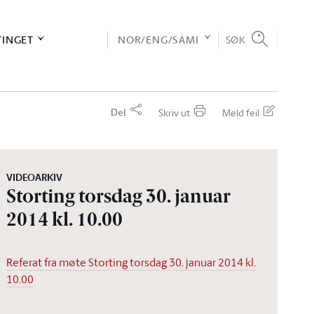
TINGET
NOR/ENG/SÁMI
SØK
Del
Skriv ut
Meld feil
VIDEOARKIV
Storting torsdag 30. januar
2014 kl. 10.00
Referat fra møte Storting torsdag 30. januar 2014 kl.
10.00