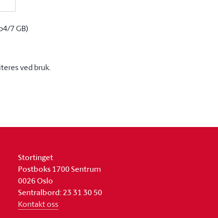
p4/7 GB)
iteres ved bruk.
Stortinget
Postboks 1700 Sentrum
0026 Oslo
Sentralbord: 23 31 30 50
Kontakt oss