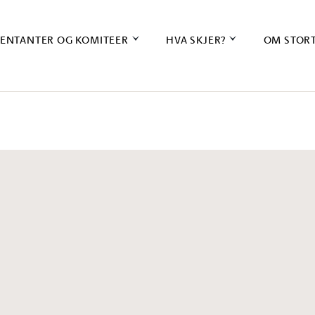
ENTANTER OG KOMITEER
HVA SKJER?
OM STOR