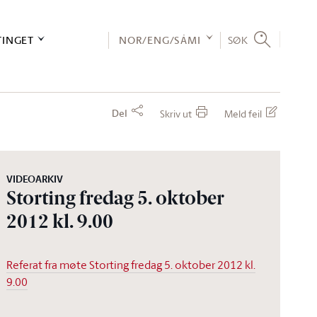
TINGET
NOR/ENG/SÁMI
SØK
Del
Skriv ut
Meld feil
VIDEOARKIV
Storting fredag 5. oktober
2012 kl. 9.00
Referat fra møte Storting fredag 5. oktober 2012 kl.
9.00