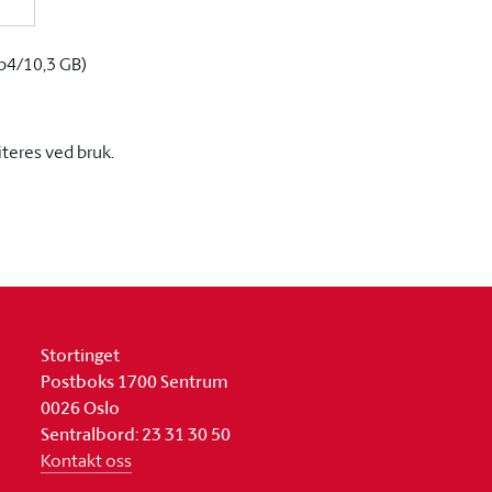
p4/10,3 GB)
iteres ved bruk.
Stortinget
Postboks 1700 Sentrum
0026 Oslo
Sentralbord: 23 31 30 50
Kontakt oss