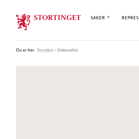
Stortinget.no
SAKER
REPRES
Du er her
:
Videoarkiv
Forsiden