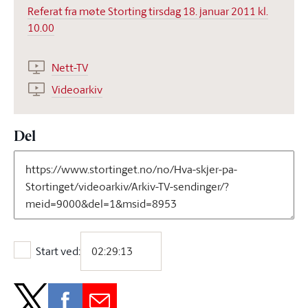
Referat fra møte Storting tirsdag 18. januar 2011 kl.
10.00
Nett-TV
Videoarkiv
Del
Start ved:
Start ved: