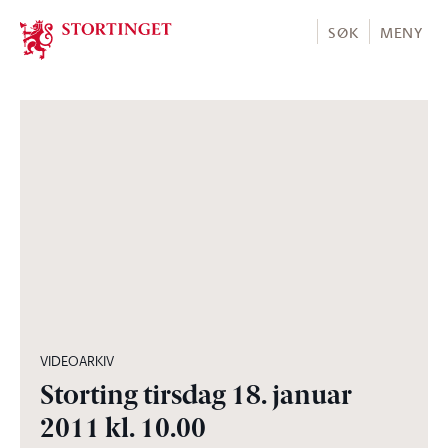
Stortinget.no
SØK
MENY
04:28:26
VIDEOARKIV
Storting tirsdag 18. januar
2011 kl. 10.00