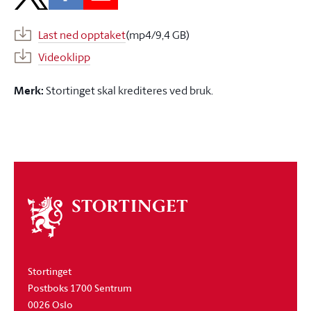
Last ned opptaket
(mp4/9,4 GB)
Videoklipp
Merk:
Stortinget skal krediteres ved bruk.
Om
stortinget
Stortinget
Postboks 1700 Sentrum
0026 Oslo