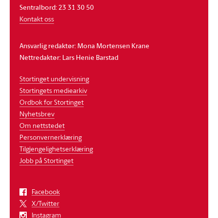
Sentralbord: 23 31 30 50
Kontakt oss
Ansvarlig redaktør: Mona Mortensen Krane
Nettredaktør: Lars Henie Barstad
Stortinget undervisning
Stortingets mediearkiv
Ordbok for Stortinget
Nyhetsbrev
Om nettstedet
Personvernerklæring
Tilgjengelighetserklæring
Jobb på Stortinget
Facebook
X/Twitter
Instagram