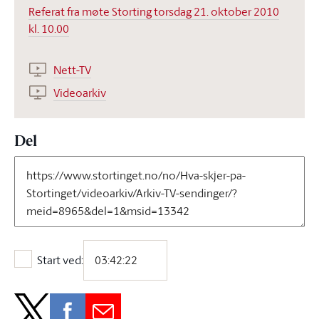
Referat fra møte Storting torsdag 21. oktober 2010
kl. 10.00
Nett-TV
Videoarkiv
Del
Start ved:
Start ved: