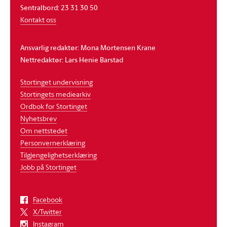
Sentralbord: 23 31 30 50
Kontakt oss
Ansvarlig redaktør: Mona Mortensen Krane
Nettredaktør: Lars Henie Barstad
Stortinget undervisning
Stortingets mediearkiv
Ordbok for Stortinget
Nyhetsbrev
Om nettstedet
Personvernerklæring
Tilgjengelighetserklæring
Jobb på Stortinget
Facebook
X/Twitter
Instagram