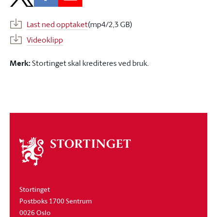
Last ned opptaket
(mp4/2,3 GB)
Videoklipp
Merk:
Stortinget skal krediteres ved bruk.
Om
stortinget
Stortinget
Postboks 1700 Sentrum
0026 Oslo