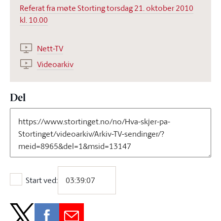
Referat fra møte Storting torsdag 21. oktober 2010
kl. 10.00
Nett-TV
Videoarkiv
Del
Start ved:
Start ved: