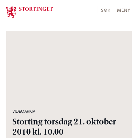
Stortinget.no
SØK
MENY
05:43:50
VIDEOARKIV
Storting torsdag 21. oktober
2010 kl. 10.00