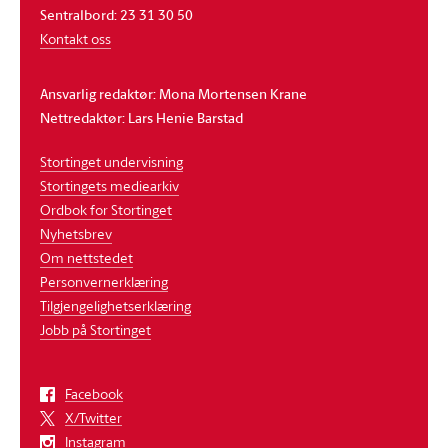
Sentralbord: 23 31 30 50
Kontakt oss
Ansvarlig redaktør: Mona Mortensen Krane
Nettredaktør: Lars Henie Barstad
Stortinget undervisning
Stortingets mediearkiv
Ordbok for Stortinget
Nyhetsbrev
Om nettstedet
Personvernerklæring
Tilgjengelighetserklæring
Jobb på Stortinget
Facebook
X/Twitter
Instagram