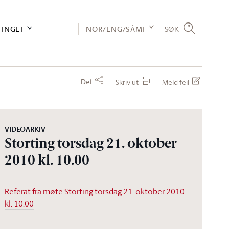
TINGET
NOR/ENG/SÁMI
SØK
Del
Skriv ut
Meld feil
VIDEOARKIV
Storting torsdag 21. oktober
2010 kl. 10.00
Referat fra møte Storting torsdag 21. oktober 2010
kl. 10.00