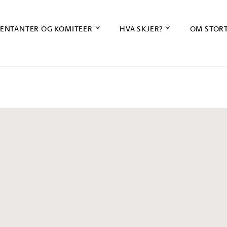
ENTANTER OG KOMITEER
HVA SKJER?
OM STOR