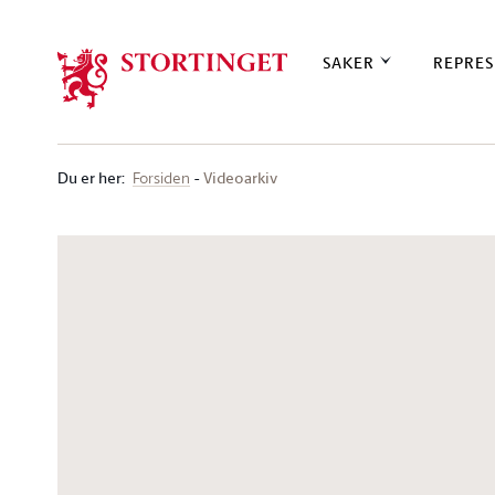
Stortinget.no
SAKER
REPRES
Du er her
:
Videoarkiv
Forsiden