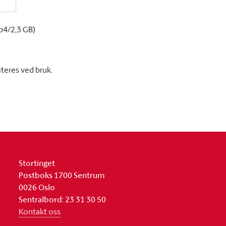
p4/2,3 GB)
iteres ved bruk.
Stortinget
Postboks 1700 Sentrum
0026 Oslo
Sentralbord: 23 31 30 50
Kontakt oss