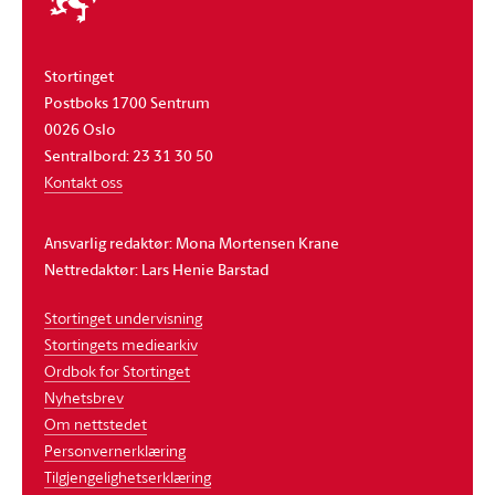
stortinget
Stortinget
Postboks 1700 Sentrum
0026 Oslo
Sentralbord: 23 31 30 50
Kontakt oss
Ansvarlig redaktør: Mona Mortensen Krane
Nettredaktør: Lars Henie Barstad
Stortinget undervisning
Stortingets mediearkiv
Ordbok for Stortinget
Nyhetsbrev
Om nettstedet
Personvernerklæring
Tilgjengelighetserklæring