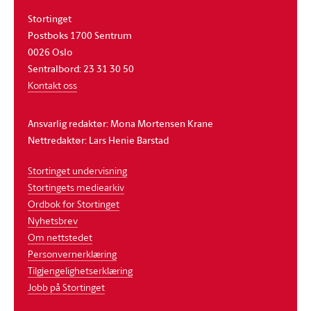
Stortinget
Postboks 1700 Sentrum
0026 Oslo
Sentralbord: 23 31 30 50
Kontakt oss
Ansvarlig redaktør: Mona Mortensen Krane
Nettredaktør: Lars Henie Barstad
Stortinget undervisning
Stortingets mediearkiv
Ordbok for Stortinget
Nyhetsbrev
Om nettstedet
Personvernerklæring
Tilgjengelighetserklæring
Jobb på Stortinget