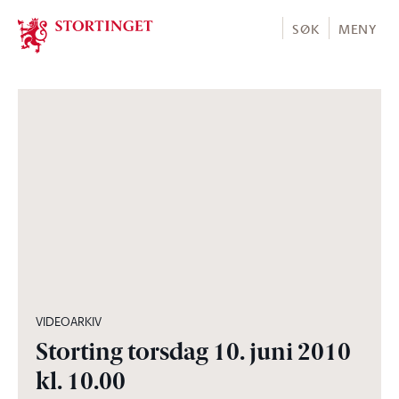
Stortinget.no
SØK
MENY
06:07:20
VIDEOARKIV
Storting torsdag 10. juni 2010
kl. 10.00