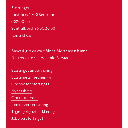
Stortinget
Postboks 1700 Sentrum
0026 Oslo
Sentralbord: 23 31 30 50
Kontakt oss
Ansvarlig redaktør: Mona Mortensen Krane
Nettredaktør: Lars Henie Barstad
Stortinget undervisning
Stortingets mediearkiv
Ordbok for Stortinget
Nyhetsbrev
Om nettstedet
Personvernerklæring
Tilgjengelighetserklæring
Jobb på Stortinget