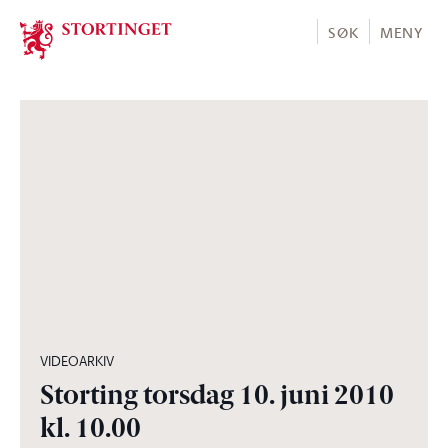
Stortinget.no
SØK
MENY
06:07:20
VIDEOARKIV
Storting torsdag 10. juni 2010
kl. 10.00