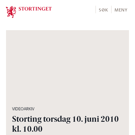
Stortinget.no
SØK
MENY
06:07:20
VIDEOARKIV
Storting torsdag 10. juni 2010
kl. 10.00