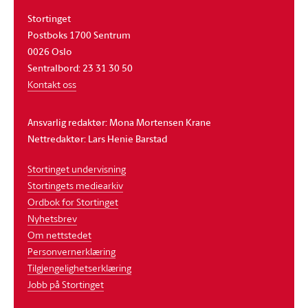
Stortinget
Postboks 1700 Sentrum
0026 Oslo
Sentralbord: 23 31 30 50
Kontakt oss
Ansvarlig redaktør: Mona Mortensen Krane
Nettredaktør: Lars Henie Barstad
Stortinget undervisning
Stortingets mediearkiv
Ordbok for Stortinget
Nyhetsbrev
Om nettstedet
Personvernerklæring
Tilgjengelighetserklæring
Jobb på Stortinget