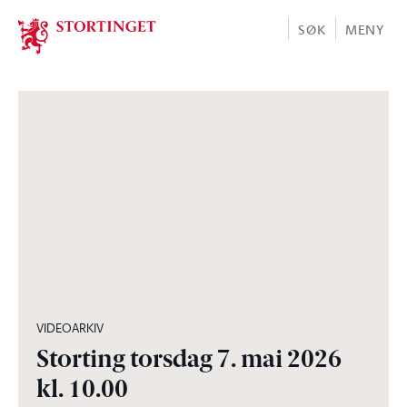
Stortinget.no
SØK
MENY
03:54:52
VIDEOARKIV
Storting torsdag 7. mai 2026
kl. 10.00