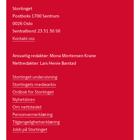
Stortinget
Postboks 1700 Sentrum
0026 Oslo
Sentralbord: 23 31 30 50
Kontakt oss
Ansvarlig redaktør: Mona Mortensen Krane
Nettredaktør: Lars Henie Barstad
Stortinget undervisning
Stortingets mediearkiv
Ordbok for Stortinget
Nyhetsbrev
Om nettstedet
Personvernerklæring
Tilgjengelighetserklæring
Jobb på Stortinget