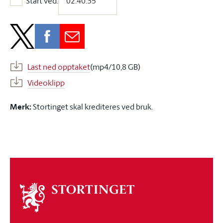
Start ved:
Start ved:
Last ned opptaket
(mp4/10,8 GB)
Videoklipp
Merk:
Stortinget skal krediteres ved bruk.
Om
stortinget