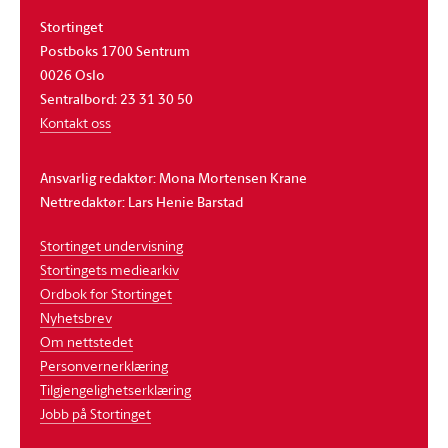
Stortinget
Postboks 1700 Sentrum
0026 Oslo
Sentralbord: 23 31 30 50
Kontakt oss
Ansvarlig redaktør: Mona Mortensen Krane
Nettredaktør: Lars Henie Barstad
Stortinget undervisning
Stortingets mediearkiv
Ordbok for Stortinget
Nyhetsbrev
Om nettstedet
Personvernerklæring
Tilgjengelighetserklæring
Jobb på Stortinget