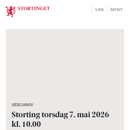
Stortinget.no
SØK
MENY
03:54:52
VIDEOARKIV
Storting torsdag 7. mai 2026
kl. 10.00