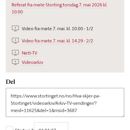
Referat fra møte Storting torsdag 7. mai 2026 kl.
10.00
Video fra møte 7. mai. kl. 10.00 - 1/2
Video fra møte 7. mai. kl. 14.29 - 2/2
Nett-TV
Videoarkiv
Del