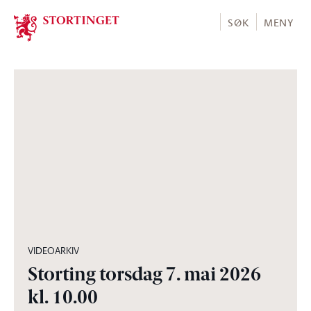
Stortinget.no
SØK
MENY
03:54:52
VIDEOARKIV
Storting torsdag 7. mai 2026
kl. 10.00