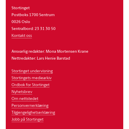
Stortinget
Postboks 1700 Sentrum
0026 Oslo
Sentralbord: 23 31 30 50
Kontakt oss
Ansvarlig redaktør: Mona Mortensen Krane
Nettredaktør: Lars Henie Barstad
Stortinget undervisning
Stortingets mediearkiv
Ordbok for Stortinget
Nyhetsbrev
Om nettstedet
Personvernerklæring
Tilgjengelighetserklæring
Jobb på Stortinget