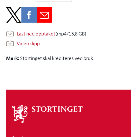
Last ned opptaket
(mp4/13,8 GB)
Videoklipp
Merk:
Stortinget skal krediteres ved bruk.
Om
stortinget