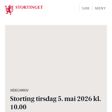
Stortinget.no
SØK
MENY
05:00:30
VIDEOARKIV
Storting tirsdag 5. mai 2026 kl.
10.00