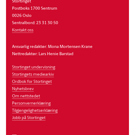
Stortinget
Postboks 1700 Sentrum
0026 Oslo
Sentralbord: 23 31 30 50
Kontakt oss
Ansvarlig redaktør: Mona Mortensen Krane
Nettredaktør: Lars Henie Barstad
Stortinget undervisning
Stortingets mediearkiv
Ordbok for Stortinget
Nyhetsbrev
Om nettstedet
Personvernerklæring
Tilgjengelighetserklæring
Jobb på Stortinget