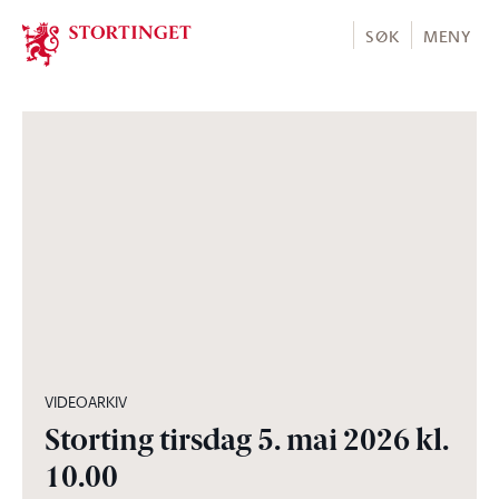
Stortinget.no
SØK
MENY
05:00:30
VIDEOARKIV
Storting tirsdag 5. mai 2026 kl.
10.00