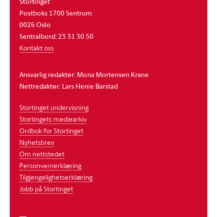
Stortinget
Postboks 1700 Sentrum
0026 Oslo
Sentralbord: 23 31 30 50
Kontakt oss
Ansvarlig redaktør: Mona Mortensen Krane
Nettredaktør: Lars Henie Barstad
Stortinget undervisning
Stortingets mediearkiv
Ordbok for Stortinget
Nyhetsbrev
Om nettstedet
Personvernerklæring
Tilgjengelighetserklæring
Jobb på Stortinget