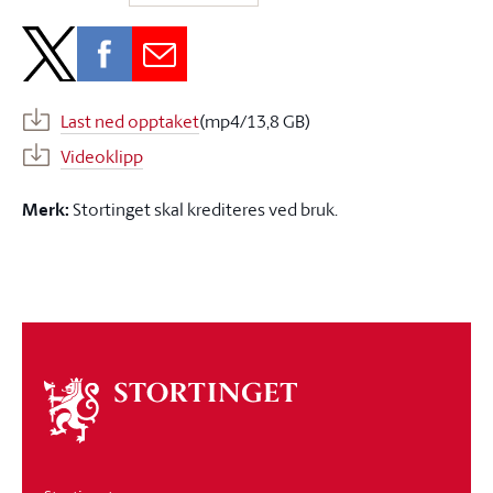
Last ned opptaket
(mp4/13,8 GB)
Videoklipp
Merk:
Stortinget skal krediteres ved bruk.
Om
stortinget