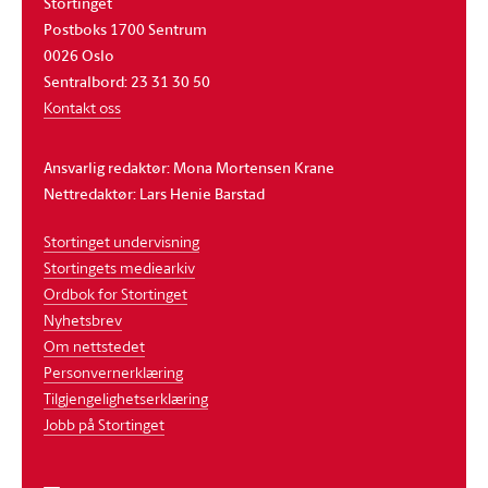
Stortinget
Postboks 1700 Sentrum
0026 Oslo
Sentralbord: 23 31 30 50
Kontakt oss
Ansvarlig redaktør: Mona Mortensen Krane
Nettredaktør: Lars Henie Barstad
Stortinget undervisning
Stortingets mediearkiv
Ordbok for Stortinget
Nyhetsbrev
Om nettstedet
Personvernerklæring
Tilgjengelighetserklæring
Jobb på Stortinget