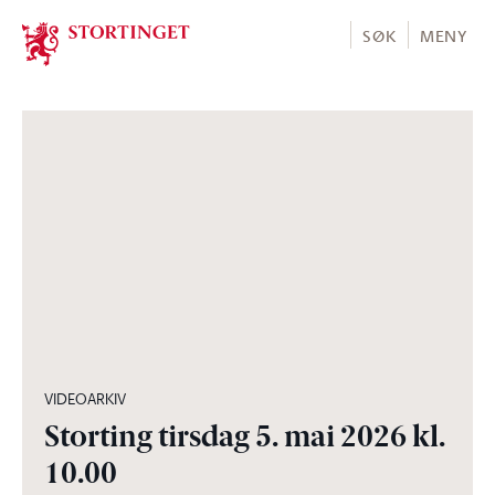
Stortinget.no
SØK
MENY
05:00:30
VIDEOARKIV
Storting tirsdag 5. mai 2026 kl.
10.00