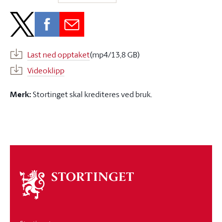
Last ned opptaket
(mp4/13,8 GB)
Videoklipp
Merk:
Stortinget skal krediteres ved bruk.
Om
stortinget