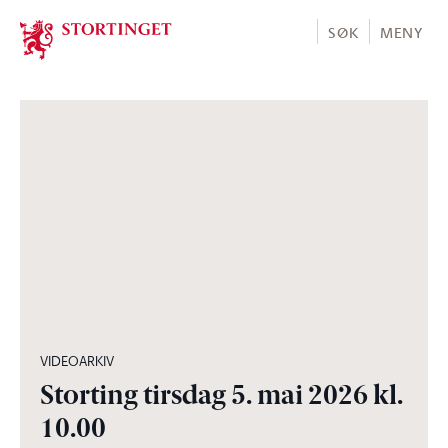
Stortinget.no
SØK
MENY
05:00:30
VIDEOARKIV
Storting tirsdag 5. mai 2026 kl.
10.00