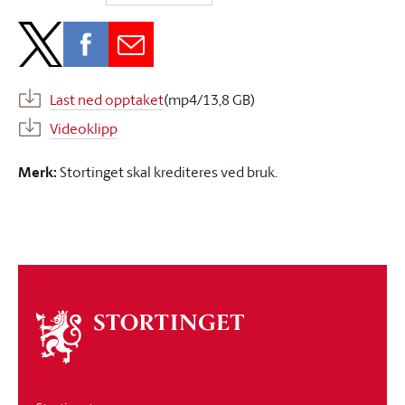
Last ned opptaket
(mp4/13,8 GB)
Videoklipp
Merk:
Stortinget skal krediteres ved bruk.
Om
stortinget