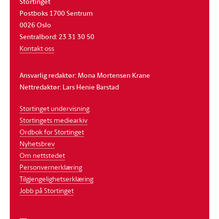
Stortinget
Postboks 1700 Sentrum
0026 Oslo
Sentralbord: 23 31 30 50
Kontakt oss
Ansvarlig redaktør: Mona Mortensen Krane
Nettredaktør: Lars Henie Barstad
Stortinget undervisning
Stortingets mediearkiv
Ordbok for Stortinget
Nyhetsbrev
Om nettstedet
Personvernerklæring
Tilgjengelighetserklæring
Jobb på Stortinget