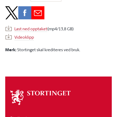
Last ned opptaket
(mp4/13,8 GB)
Videoklipp
Merk:
Stortinget skal krediteres ved bruk.
Om
stortinget