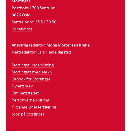
Stortinget
Postboks 1700 Sentrum
0026 Oslo
Sentralbord: 23 31 30 50
Kontakt oss
Ansvarlig redaktør: Mona Mortensen Krane
Nettredaktør: Lars Henie Barstad
Stortinget undervisning
Stortingets mediearkiv
Ordbok for Stortinget
Nyhetsbrev
Om nettstedet
Personvernerklæring
Tilgjengelighetserklæring
Jobb på Stortinget