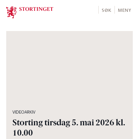
Stortinget.no
SØK
MENY
05:00:30
VIDEOARKIV
Storting tirsdag 5. mai 2026 kl.
10.00