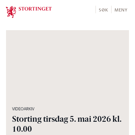
Stortinget.no
SØK
MENY
05:00:30
VIDEOARKIV
Storting tirsdag 5. mai 2026 kl.
10.00