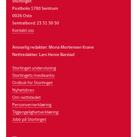
Stortinget
Postboks 1700 Sentrum
0026 Oslo
Sentralbord: 23 31 30 50
Kontakt oss
Ansvarlig redaktør: Mona Mortensen Krane
Nettredaktør: Lars Henie Barstad
Stortinget undervisning
Stortingets mediearkiv
Ordbok for Stortinget
Nyhetsbrev
Om nettstedet
Personvernerklæring
Tilgjengelighetserklæring
Jobb på Stortinget