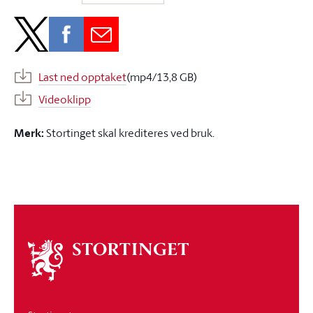
Last ned opptaket
(mp4/13,8 GB)
Videoklipp
Merk:
Stortinget skal krediteres ved bruk.
Om
stortinget