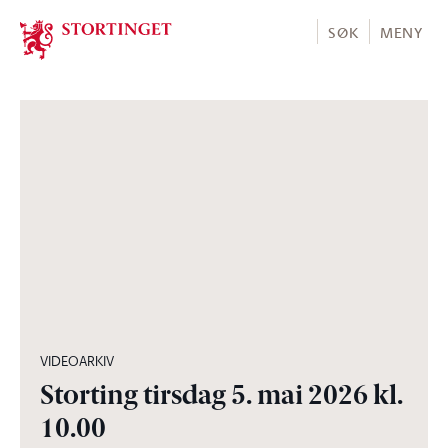
Stortinget.no
SØK
MENY
05:00:30
VIDEOARKIV
Storting tirsdag 5. mai 2026 kl.
10.00