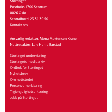
Stortinget
Postboks 1700 Sentrum
0026 Oslo
Sentralbord: 23 31 30 50
Kontakt oss
Ansvarlig redaktør: Mona Mortensen Krane
Nettredaktør: Lars Henie Barstad
Stortinget undervisning
Stortingets mediearkiv
Ordbok for Stortinget
Nyhetsbrev
Om nettstedet
Personvernerklæring
Tilgjengelighetserklæring
Jobb på Stortinget