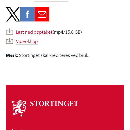
Last ned opptaket
(mp4/13,8 GB)
Videoklipp
Merk:
Stortinget skal krediteres ved bruk.
Om
stortinget