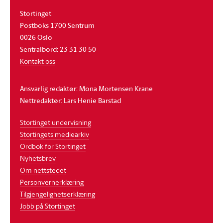
Stortinget
Postboks 1700 Sentrum
0026 Oslo
Sentralbord: 23 31 30 50
Kontakt oss
Ansvarlig redaktør: Mona Mortensen Krane
Nettredaktør: Lars Henie Barstad
Stortinget undervisning
Stortingets mediearkiv
Ordbok for Stortinget
Nyhetsbrev
Om nettstedet
Personvernerklæring
Tilgjengelighetserklæring
Jobb på Stortinget