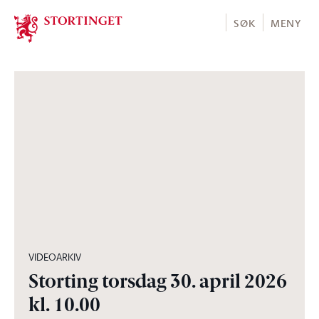
Stortinget.no
SØK
MENY
03:56:30
VIDEOARKIV
Storting torsdag 30. april 2026
kl. 10.00