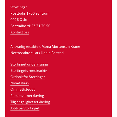
Stortinget
Postboks 1700 Sentrum
0026 Oslo
Sentralbord: 23 31 30 50
Kontakt oss
Ansvarlig redaktør: Mona Mortensen Krane
Nettredaktør: Lars Henie Barstad
Stortinget undervisning
Stortingets mediearkiv
Ordbok for Stortinget
Nyhetsbrev
Om nettstedet
Personvernerklæring
Tilgjengelighetserklæring
Jobb på Stortinget