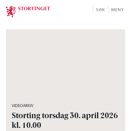
Stortinget.no
SØK
MENY
03:56:30
VIDEOARKIV
Storting torsdag 30. april 2026
kl. 10.00