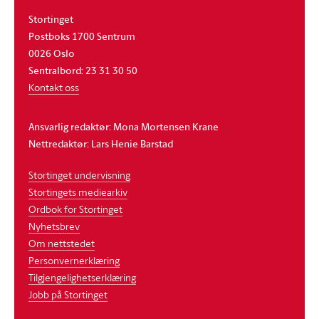
Stortinget
Postboks 1700 Sentrum
0026 Oslo
Sentralbord: 23 31 30 50
Kontakt oss
Ansvarlig redaktør: Mona Mortensen Krane
Nettredaktør: Lars Henie Barstad
Stortinget undervisning
Stortingets mediearkiv
Ordbok for Stortinget
Nyhetsbrev
Om nettstedet
Personvernerklæring
Tilgjengelighetserklæring
Jobb på Stortinget