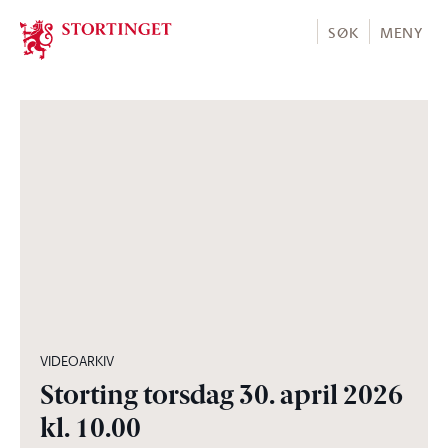
Stortinget.no
SØK
MENY
03:56:30
VIDEOARKIV
Storting torsdag 30. april 2026
kl. 10.00