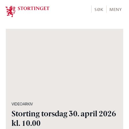
Stortinget.no
SØK
MENY
03:56:30
VIDEOARKIV
Storting torsdag 30. april 2026
kl. 10.00