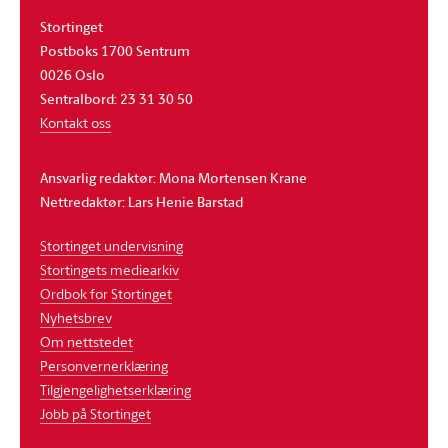
Stortinget
Postboks 1700 Sentrum
0026 Oslo
Sentralbord: 23 31 30 50
Kontakt oss
Ansvarlig redaktør: Mona Mortensen Krane
Nettredaktør: Lars Henie Barstad
Stortinget undervisning
Stortingets mediearkiv
Ordbok for Stortinget
Nyhetsbrev
Om nettstedet
Personvernerklæring
Tilgjengelighetserklæring
Jobb på Stortinget