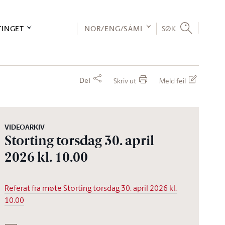
TINGET
NOR/ENG/SÁMI
SØK
Del
Skriv ut
Meld feil
VIDEOARKIV
Storting torsdag 30. april
2026 kl. 10.00
Referat fra møte Storting torsdag 30. april 2026 kl.
10.00