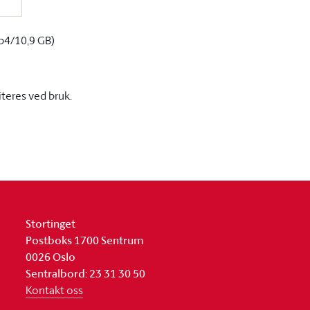
p4/10,9 GB)
iteres ved bruk.
Stortinget
Postboks 1700 Sentrum
0026 Oslo
Sentralbord: 23 31 30 50
Kontakt oss