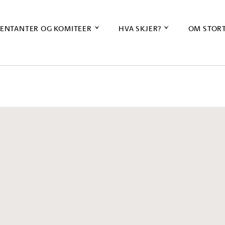
ENTANTER OG KOMITEER
HVA SKJER?
OM STOR