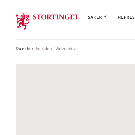
Stortinget.no
SAKER
REPRES
Du er her
:
Videoarkiv
Forsiden