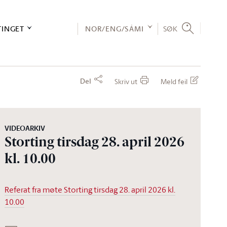
TINGET
NOR/ENG/SÁMI
SØK
Del
Skriv ut
Meld feil
VIDEOARKIV
Storting tirsdag 28. april 2026
kl. 10.00
Referat fra møte Storting tirsdag 28. april 2026 kl.
10.00