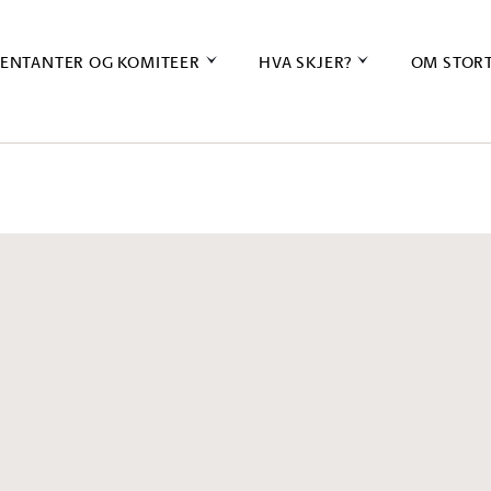
ENTANTER OG KOMITEER
HVA SKJER?
OM STOR