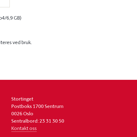
p4/6,9 GB)
iteres ved bruk.
Stortinget
Postboks 1700 Sentrum
0026 Oslo
Sentralbord: 23 31 30 50
Kontakt oss