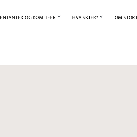
ENTANTER OG KOMITEER
HVA SKJER?
OM STOR