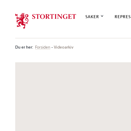
Stortinget.no
SAKER
REPRES
Du er her
:
Videoarkiv
Forsiden