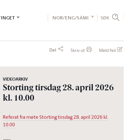
TINGET
NOR/ENG/SÁMI
SØK
Del
Skriv ut
Meld feil
VIDEOARKIV
Storting tirsdag 28. april 2026
kl. 10.00
Referat fra møte Storting tirsdag 28. april 2026 kl.
10.00