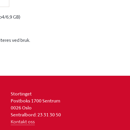
p4/6,9 GB)
iteres ved bruk.
Stortinget
Postboks 1700 Sentrum
0026 Oslo
Sentralbord: 23 31 30 50
Kontakt oss