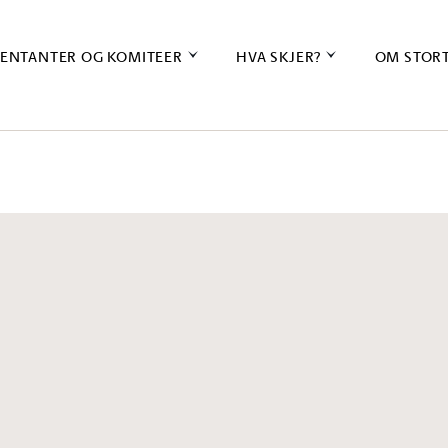
ENTANTER OG KOMITEER
HVA SKJER?
OM STOR