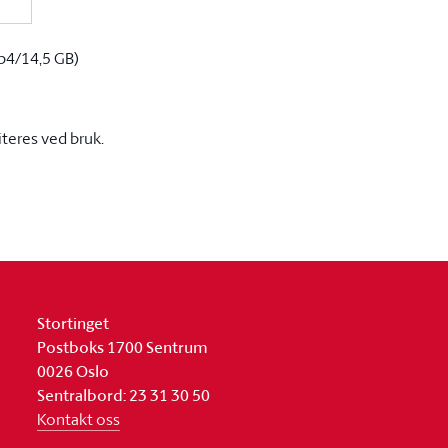
p4/14,5 GB)
iteres ved bruk.
Stortinget
Postboks 1700 Sentrum
0026 Oslo
Sentralbord: 23 31 30 50
Kontakt oss