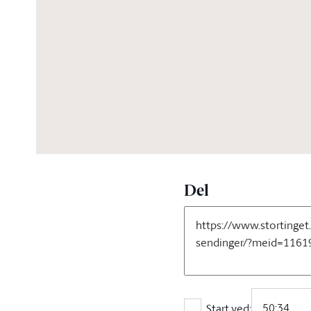
05:16:00
Del
Start ved: