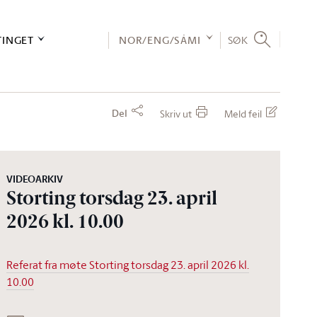
TINGET
NOR/ENG/SÁMI
SØK
Del
Skriv ut
Meld feil
VIDEOARKIV
Storting torsdag 23. april
2026 kl. 10.00
Referat fra møte Storting torsdag 23. april 2026 kl.
10.00