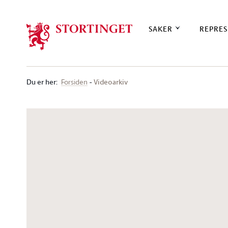
Stortinget.no
SAKER
REPRES
Du er her
:
Videoarkiv
Forsiden