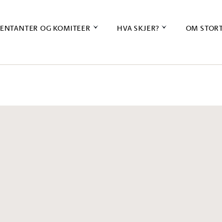
ENTANTER OG KOMITEER
HVA SKJER?
OM STOR