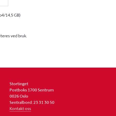
p4/14,5 GB)
iteres ved bruk.
Stortinget
Postboks 1700 Sentrum
0026 Oslo
Sentralbord: 23 31 30 50
Kontakt oss