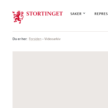
Stortinget.no
SAKER
REPRES
Du er her
:
Videoarkiv
Forsiden