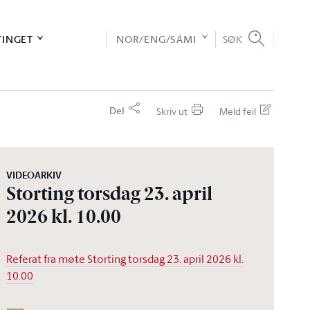
TINGET
NOR/ENG/SÁMI
SØK
Del
Skriv ut
Meld feil
VIDEOARKIV
Storting torsdag 23. april
2026 kl. 10.00
Referat fra møte Storting torsdag 23. april 2026 kl.
10.00