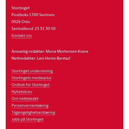
Stortinget
Postboks 1700 Sentrum
0026 Oslo
Sentralbord: 23 31 30 50
Kontakt oss
Ansvarlig redaktør: Mona Mortensen Krane
Nettredaktør: Lars Henie Barstad
Stortinget undervisning
Stortingets mediearkiv
Ordbok for Stortinget
Nyhetsbrev
Om nettstedet
Personvernerklæring
Tilgjengelighetserklæring
Jobb på Stortinget