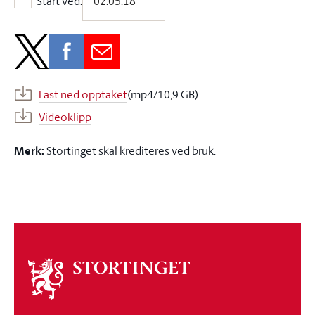
Start ved:
Start ved:
Last ned opptaket
(mp4/10,9 GB)
Videoklipp
Merk:
Stortinget skal krediteres ved bruk.
Om
stortinget