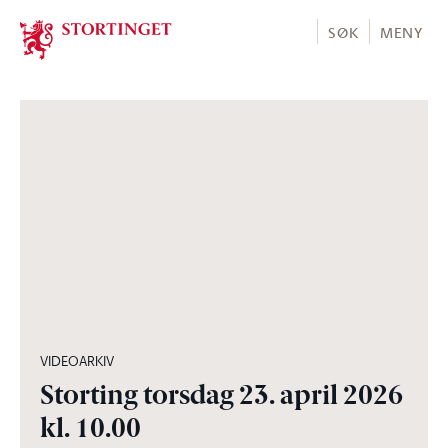
Stortinget.no
SØK
MENY
03:57:12
VIDEOARKIV
Storting torsdag 23. april 2026
kl. 10.00