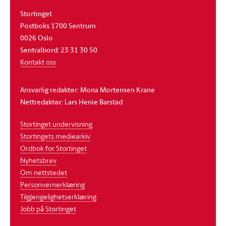
Stortinget
Postboks 1700 Sentrum
0026 Oslo
Sentralbord: 23 31 30 50
Kontakt oss
Ansvarlig redaktør: Mona Mortensen Krane
Nettredaktør: Lars Henie Barstad
Stortinget undervisning
Stortingets mediearkiv
Ordbok for Stortinget
Nyhetsbrev
Om nettstedet
Personvernerklæring
Tilgjengelighetserklæring
Jobb på Stortinget