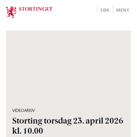
Stortinget.no
SØK
MENY
03:57:12
VIDEOARKIV
Storting torsdag 23. april 2026
kl. 10.00