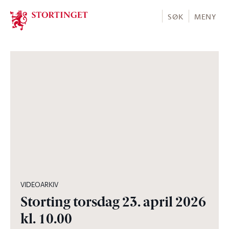
Stortinget.no
SØK
MENY
03:57:12
VIDEOARKIV
Storting torsdag 23. april 2026
kl. 10.00