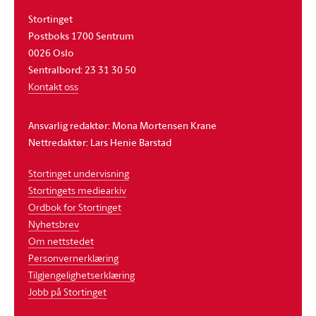
Stortinget
Postboks 1700 Sentrum
0026 Oslo
Sentralbord: 23 31 30 50
Kontakt oss
Ansvarlig redaktør: Mona Mortensen Krane
Nettredaktør: Lars Henie Barstad
Stortinget undervisning
Stortingets mediearkiv
Ordbok for Stortinget
Nyhetsbrev
Om nettstedet
Personvernerklæring
Tilgjengelighetserklæring
Jobb på Stortinget