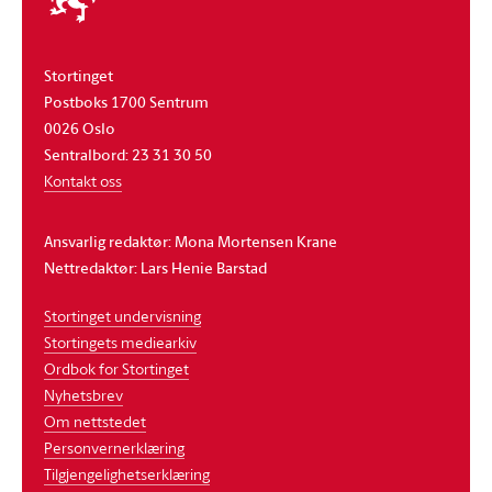
stortinget
Stortinget
Postboks 1700 Sentrum
0026 Oslo
Sentralbord: 23 31 30 50
Kontakt oss
Ansvarlig redaktør: Mona Mortensen Krane
Nettredaktør: Lars Henie Barstad
Stortinget undervisning
Stortingets mediearkiv
Ordbok for Stortinget
Nyhetsbrev
Om nettstedet
Personvernerklæring
Tilgjengelighetserklæring