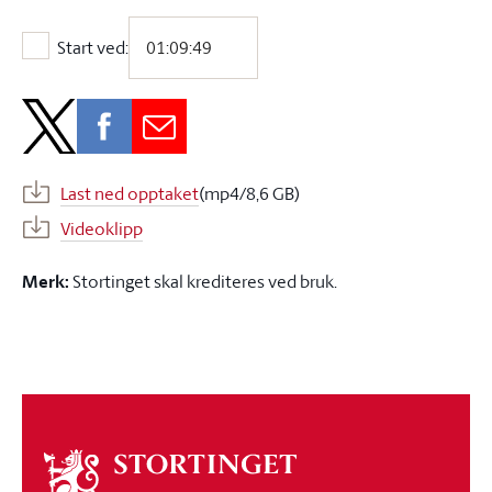
Start ved:
Start ved:
Last ned opptaket
(mp4/8,6 GB)
Videoklipp
Merk:
Stortinget skal krediteres ved bruk.
Om