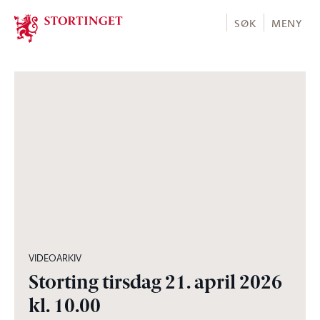
Stortinget.no
SØK
MENY
03:06:30
VIDEOARKIV
Storting tirsdag 21. april 2026
kl. 10.00